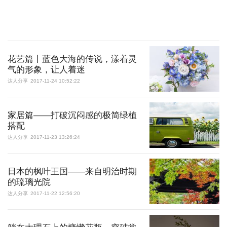
花艺篇丨蓝色大海的传说，漾着灵
气的形象，让人着迷
达人分享
2017-11-24 10:52:22
家居篇——打破沉闷感的极简绿植
搭配
达人分享
2017-11-23 13:26:24
日本的枫叶王国——来自明治时期
的琉璃光院
达人分享
2017-11-22 12:56:20