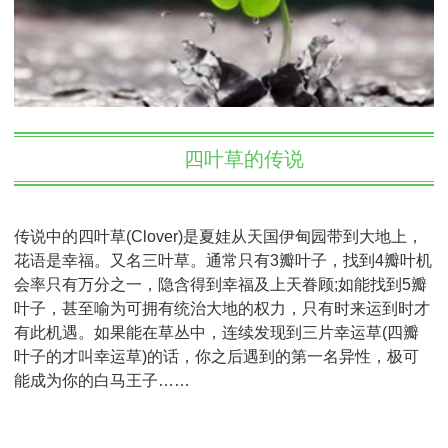
四叶草的传说
传说中的四叶草(Clover)是夏娃从天国伊甸园带到大地上，
花语是幸福。又名三叶草。通常只有3瓣叶子，找到4瓣叶机
会率只有万分之一，隐含得到幸福及上天眷顾;如能找到5瓣
叶子，甚至喻为可拥有统治大地的权力，只有时来运到时才
有此机遇。如果能在草丛中，连续发现到三片幸运草(四瓣
叶子的才叫幸运草)的话，你之后遇到的第一名异性，极可
能成为你的白马王子……