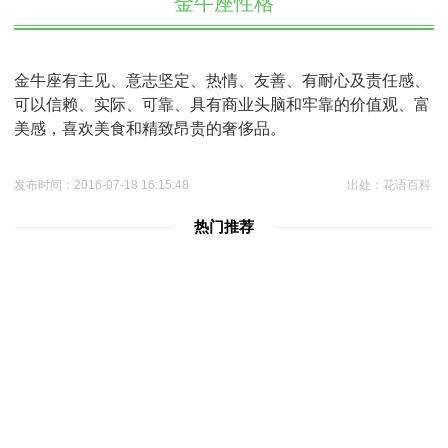
金牛座性格
金牛座有主见、意志坚定、热情、友善、有耐心及责任感、
可以信赖、实际、可靠、具有商业头脑和牢靠的价值观、富
美感，喜欢美食和精致昂贵的奢侈品。
发布时间：2016-07-18 16:15:48
出处：花语百科
热门推荐