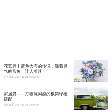
花艺篇丨蓝色大海的传说，漾着灵
气的形象，让人着迷
达人分享
2017-11-24 10:52:22
家居篇——打破沉闷感的极简绿植
搭配
达人分享
2017-11-23 13:26:24