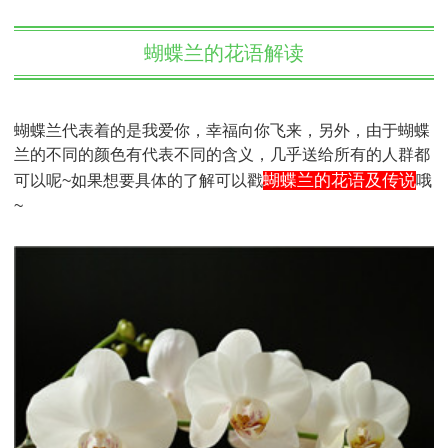
蝴蝶兰的花语解读
蝴蝶兰代表着的是我爱你，幸福向你飞来，另外，由于蝴蝶
兰的不同的颜色有代表不同的含义，几乎送给所有的人群都
蝴蝶兰的花语及传说
可以呢~如果想要具体的了解可以戳
哦
~