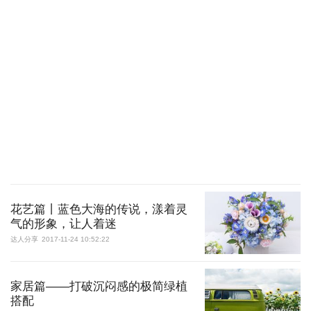
花艺篇丨蓝色大海的传说，漾着灵
气的形象，让人着迷
达人分享
2017-11-24 10:52:22
家居篇——打破沉闷感的极简绿植
搭配