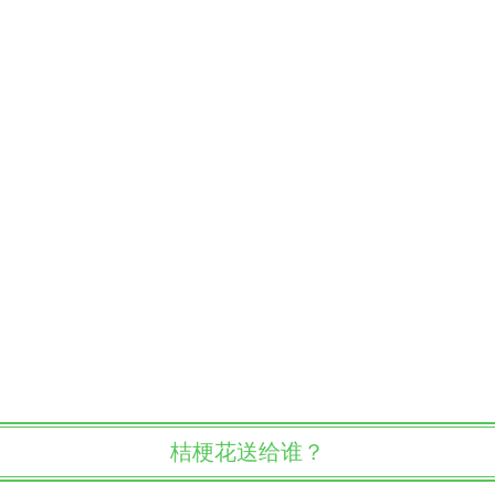
桔梗花送给谁？