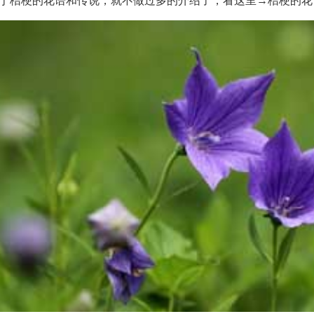
于桔梗的花语和传说，就不做过多的介绍了，看这里→桔梗的花