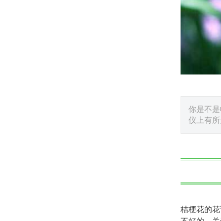
你是不是
仪上有所
桔梗花的花