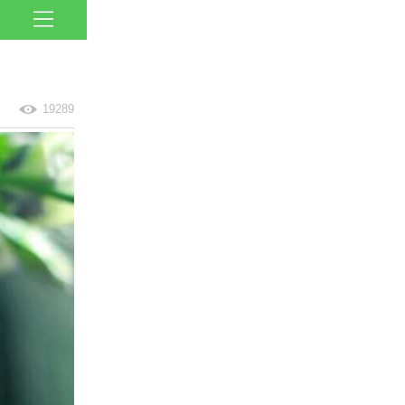
19289