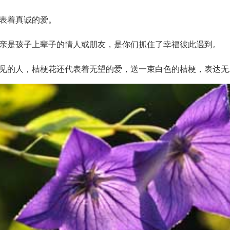
表着真诚的爱。
亲是孩子上辈子的情人或朋友，是你们抓住了幸福彼此遇到。
见的人，桔梗花还代表着无望的爱，送一束白色的桔梗，表达无