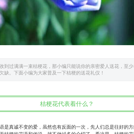
收到过满满一束桔梗花，那小编只能说你的亲密爱人送花，至少
欠缺。下面小编为大家普及一下桔梗的送花礼仪！
桔梗花代表着什么？
语是真诚不变的爱，虽然也有反面的一次，先人们总是往好的方